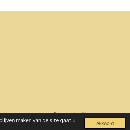
Powered by
JouwWeb
blijven maken van de site gaat u
Akkoord