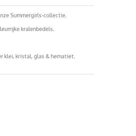
 onze Summergirls-collectie.
eurrijke kralenbedels.
 klei, kristal, glas & hematiet.