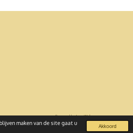
Powered by
JouwWeb
blijven maken van de site gaat u
Akkoord