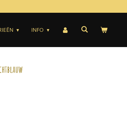
RIEËN
INFO
ichtblauw