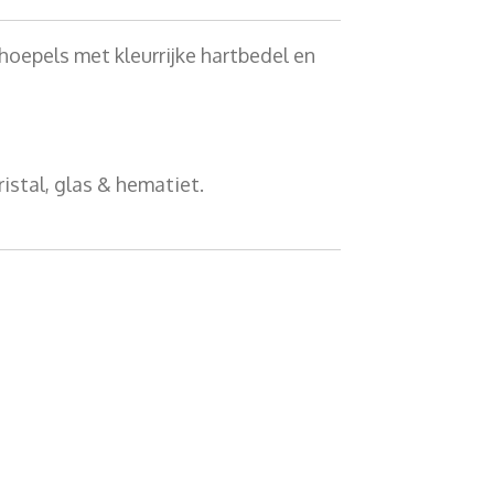
hoepels met kleurrijke hartbedel en
ristal, glas & hematiet.