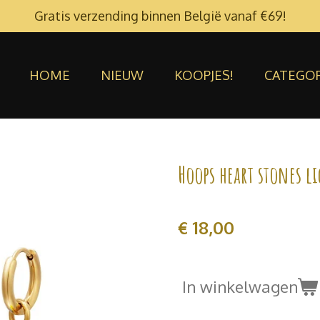
Gratis verzending binnen België vanaf €69!
HOME
NIEUW
KOOPJES!
CATEGO
Hoops heart stones l
€ 18,00
In winkelwagen