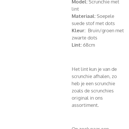
Model:
Scrunchie met
lint
Materiaal:
Soepele
suede stof met dots
Kleur:
Bruin/groen met
zwarte dots
Lint:
68cm
Het lint kun je van de
scrunchie afhalen, zo
heb je een scrunchie
zoals de scrunchies
original in ons
assortiment.
Op zoek naar een