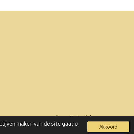
Powered by
JouwWeb
blijven maken van de site gaat u
Akkoord