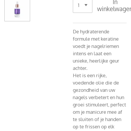
In
winkelwage
De hydraterende
formule met keratine
voedt je nagelriemen
intens en laat een
unieke, heerlijke geur
achter.
Het is een rijke,
voedende olie die de
gezondheid van uw
nagels verbetert en hun
groei stimuleert, perfect
om je manicure mee af
te sluiten of je handen
op te frissen op elk