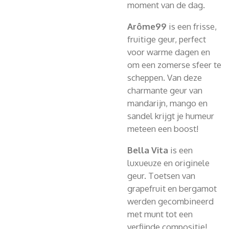
moment van de dag.
Arôme99
is een frisse,
fruitige geur, perfect
voor warme dagen en
om een zomerse sfeer te
scheppen. Van deze
charmante geur van
mandarijn, mango en
sandel krijgt je humeur
meteen een boost!
Bella Vita
is
een
luxueuze en originele
geur. Toetsen van
grapefruit en bergamot
werden gecombineerd
met munt tot een
verfijnde compositie!