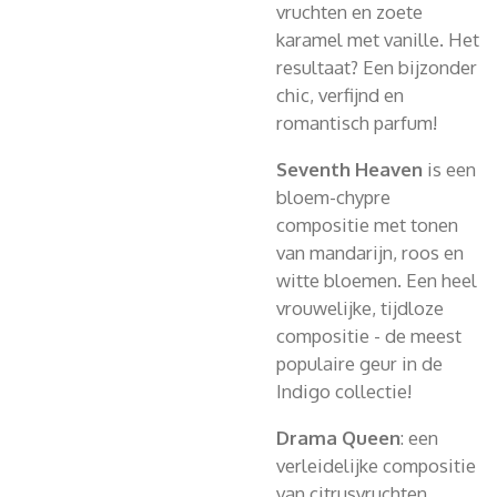
vruchten en zoete
karamel met vanille. Het
resultaat? Een bijzonder
chic, verfijnd en
romantisch parfum!
Seventh Heaven
is een
bloem-chypre
compositie met tonen
van mandarijn, roos en
witte bloemen. Een heel
vrouwelijke, tijdloze
compositie - de meest
populaire geur in de
Indigo collectie!
Drama Queen
: een
verleidelijke compositie
van citrusvruchten,