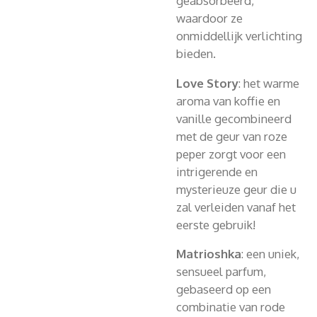
geabsorbeerd,
waardoor ze
onmiddellijk verlichting
bieden.
Love Story
: het warme
aroma van koffie en
vanille gecombineerd
met de geur van roze
peper zorgt voor een
intrigerende en
mysterieuze geur die u
zal verleiden vanaf het
eerste gebruik!
Matrioshka
: een uniek,
sensueel parfum,
gebaseerd op een
combinatie van rode