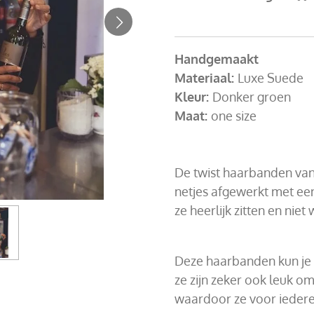
Handgemaakt
Materiaal:
Luxe Suede
Kleur:
Donker groen
Maat:
one size
De twist haarbanden van
netjes afgewerkt met een
ze heerlijk zitten en niet
Deze haarbanden kun je
ze zijn zeker ook leuk om 
waardoor ze voor ieder