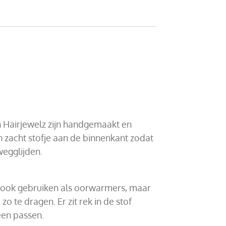
 Hairjewelz zijn handgemaakt en
 zacht stofje aan de binnenkant zodat
 wegglijden.
 ook gebruiken als oorwarmers, maar
zo te dragen. Er zit rek in de stof
een passen.