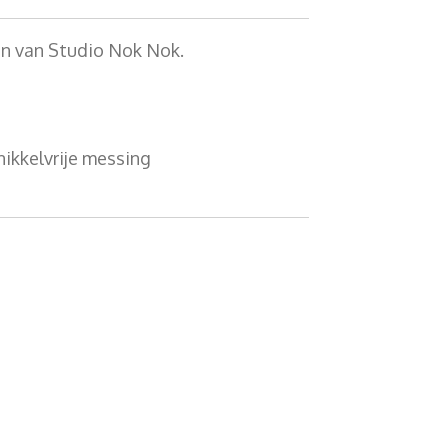
n van Studio Nok Nok.
nikkelvrije messing