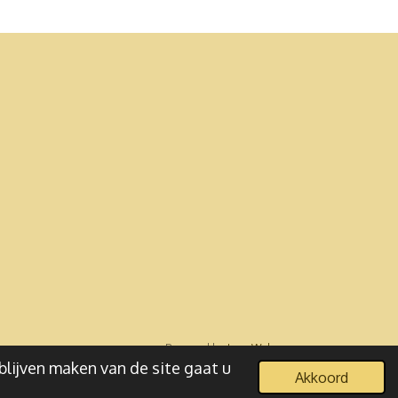
Powered by
JouwWeb
blijven maken van de site gaat u
Akkoord