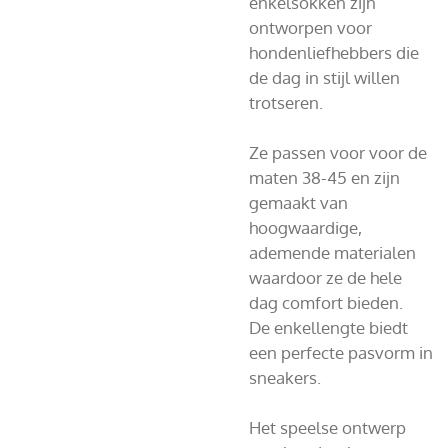
enkelsokken zijn
ontworpen voor
hondenliefhebbers die
de dag in stijl willen
trotseren.
Ze passen voor voor de
maten 38-45 en zijn
gemaakt van
hoogwaardige,
ademende materialen
waardoor ze de hele
dag comfort bieden.
De enkellengte biedt
een perfecte pasvorm in
sneakers.
Het speelse ontwerp