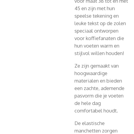
voor maat 38 tot en met
45 en zijn met hun
speelse tekening en
leuke tekst op de zolen
speciaal ontworpen
voor koffiefanaten die
hun voeten warm en
stijlvol willen houden!
Ze zijn gemaakt van
hoogwaardige
materialen en bieden
een zachte, ademende
pasvorm die je voeten
de hele dag
comfortabel houdt.
De elastische
manchetten zorgen