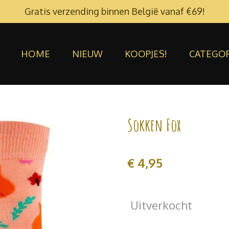
Gratis verzending binnen België vanaf €69!
HOME
NIEUW
KOOPJES!
CATEGO
Sokken Fox
€ 4,95
Uitverkocht