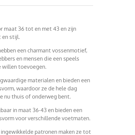
 maat 36 tot en met 43 en zijn
n stijl.
hebben een charmant vossenmotief,
hebbers en mensen die een speels
e willen toevoegen.
ogwaardige materialen en bieden een
vorm, waardoor ze de hele dag
je nu thuis of onderweg bent.
gbaar in maat 36-43 en bieden een
svorm voor verschillende voetmaten.
 ingewikkelde patronen maken ze tot