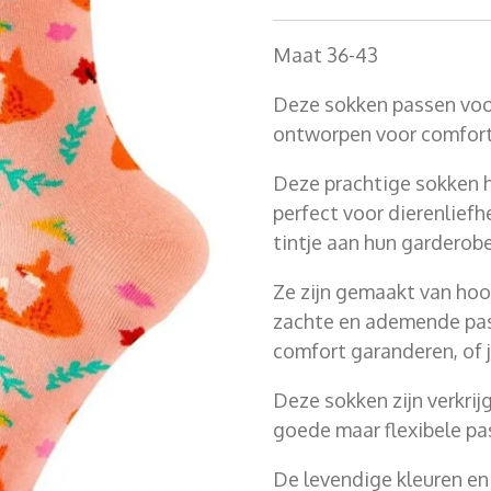
Maat 36-43
Deze sokken passen voor
ontworpen voor comfort e
Deze prachtige sokken 
perfect voor dierenlief
tintje aan hun garderob
Ze zijn gemaakt van ho
zachte en ademende pas
comfort garanderen, of 
Deze sokken zijn verkrij
goede maar flexibele pa
De levendige kleuren en