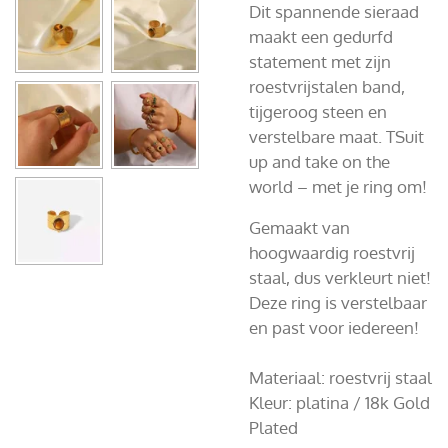
Dit spannende sieraad
maakt een gedurfd
statement met zijn
roestvrijstalen band,
tijgeroog steen en
verstelbare maat. TSuit
up and take on the
world – met je ring om!
Gemaakt van
hoogwaardig roestvrij
staal, dus verkleurt niet!
Deze ring is verstelbaar
en past voor iedereen!
Materiaal: roestvrij staal
Kleur: platina /
18k Gold
Plated