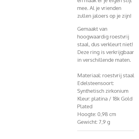
en maak er je eigen stijl
mee. Al je vrienden
zullen jaloers op je zijn!
Gemaakt van
hoogwaardig roestvrij
staal, dus verkleurt niet!
Deze ring is verkrijgbaar
in verschillende maten.
Materiaal: roestvrij staal
Edelsteensoort:
Synthetisch zirkonium
Kleur: platina /
18k Gold
Plated
Hoogte: 0,98 cm
Gewicht: 7,9 g