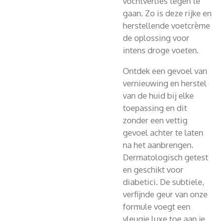
vochtverlies tegen te
gaan. Zo is deze rijke en
herstellende voetcrème
de oplossing voor
intens droge voeten.
Ontdek een gevoel van
vernieuwing en herstel
van de huid bij elke
toepassing en dit
zonder een vettig
gevoel achter te laten
na het aanbrengen.
Dermatologisch getest
en geschikt voor
diabetici. De subtiele,
verfijnde geur van onze
formule voegt een
vleugje luxe toe aan je