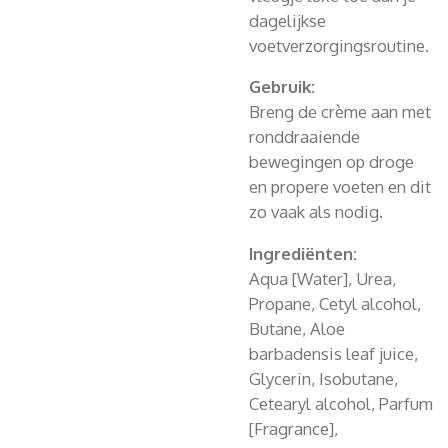
dagelijkse
voetverzorgingsroutine.
Gebruik:
Breng de crème aan met
ronddraaiende
bewegingen op droge
en propere voeten en dit
zo vaak als nodig.
Ingrediënten:
Aqua [Water], Urea,
Propane, Cetyl alcohol,
Butane, Aloe
barbadensis leaf juice,
Glycerin, Isobutane,
Cetearyl alcohol, Parfum
[Fragrance],