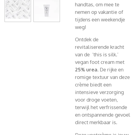
handtas, om mee te
nemen op vakantie of
tijdens een weekendje
weg!
Ontdek de
revitaliserende kracht
van de ‘this is silk.’
vegan foot cream met
25% urea
. De rijke en
romige textuur van deze
crème biedt een
intensieve verzorging
voor droge voeten,
terwijl het verfrissende
en ontspannende gevoel
direct merkbaar is.
Deze voetcrème is jouw