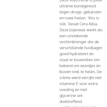
ultieme bondgenoot
tegen droge, gebarsten
en ruwe hielen. ‘this is
silk.’ bevat Cera Alba.
Deze bijenwas werkt als
een uitstekende
vochtinbrenger die de
verschillende huidlagen
goed hydrateert en
staat er bovendien om
bekend om wondjes en
kloven snel te helen. De
crème werd verrijkt met
vitamine E voor extra
voeding en met
glycerine om
doeltreffend