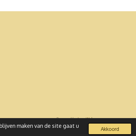
Powered by
JouwWeb
blijven maken van de site gaat u
Akkoord