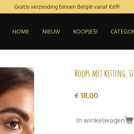
Gratis verzending binnen België vanaf €69!
HOME
NIEUW
KOOPJES!
CATEGO
Hoops met ketting, s
€ 18,00
In winkelwagen