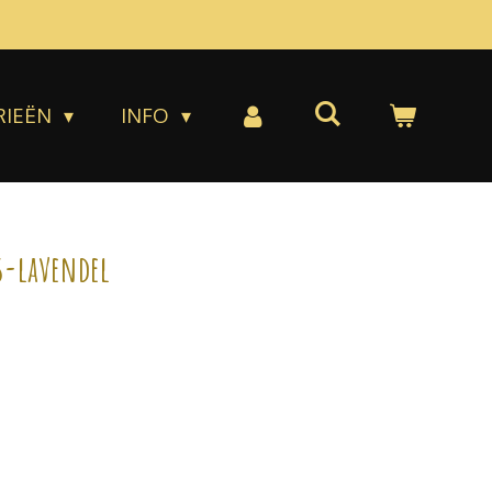
RIEËN
INFO
s-lavendel