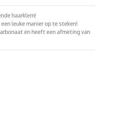
ende haarklem!
 een leuke manier op te steken!
carbonaat en heeft een afmeting van