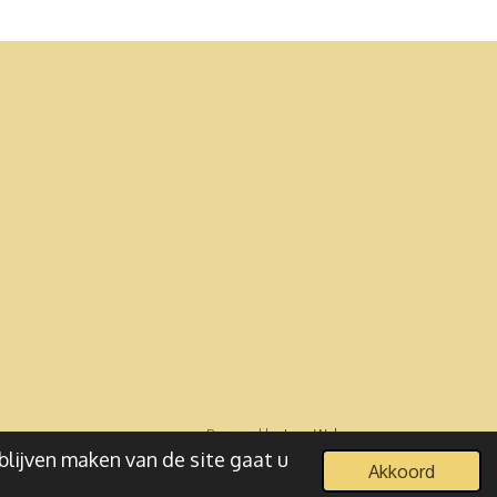
Powered by
JouwWeb
blijven maken van de site gaat u
Akkoord