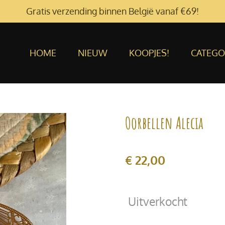
Gratis verzending binnen België vanaf €69!
HOME
NIEUW
KOOPJES!
CATEGO
Oorbellen Alecia
€ 22,00
Uitverkocht