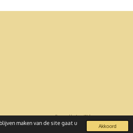
Powered by
JouwWeb
blijven maken van de site gaat u
Akkoord