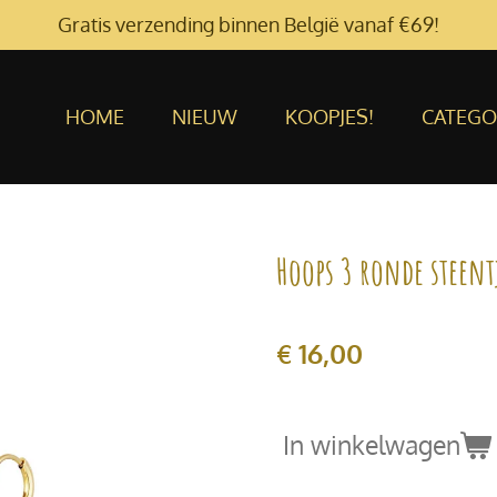
Gratis verzending binnen België vanaf €69!
HOME
NIEUW
KOOPJES!
CATEGO
Hoops 3 ronde steent
€ 16,00
In winkelwagen