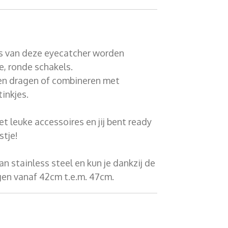
s van deze eyecatcher worden
e, ronde schakels.
een dragen of combineren met
inkjes.
 leuke accessoires en jij bent ready
stje!
n stainless steel en kun je dankzij de
agen vanaf 42cm t.e.m. 47cm.