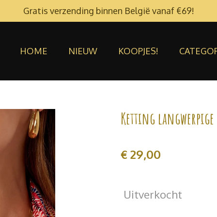
Gratis verzending binnen België vanaf €69!
HOME
NIEUW
KOOPJES!
CATEGO
Ketting langwerpige
€ 29,00
Uitverkocht