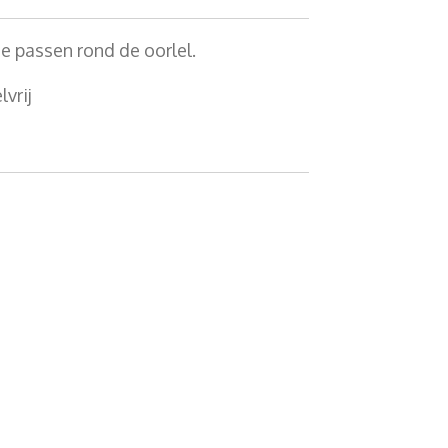
ie passen rond de oorlel.
lvrij