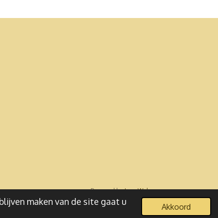
Powered by
JouwWeb
blijven maken van de site gaat u
Akkoord