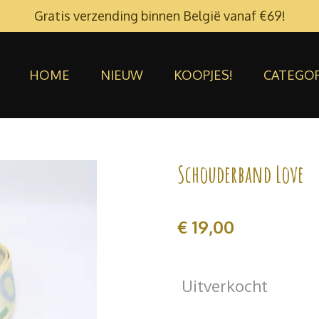
Gratis verzending binnen België vanaf €69!
HOME
NIEUW
KOOPJES!
CATEGO
Schouderband Love
€ 19,00
Uitverkocht