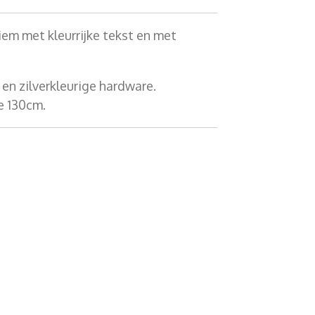
iem met kleurrijke tekst en met
r en zilverkleurige hardware.
e 130cm.