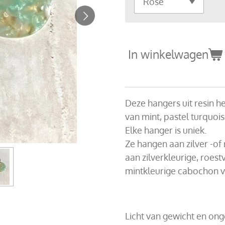
In winkelwagen
Deze hangers uit resin 
van mint, pastel turquoise
Elke hanger is uniek.
Ze hangen aan zilver -of 
aan
zilverkleurige, roes
mintkleurige cabochon 
Licht van gewicht en ong