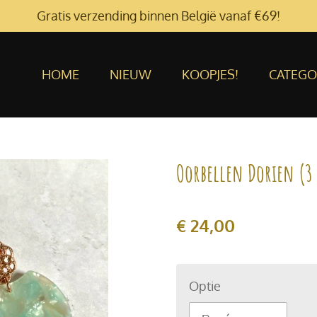
Gratis verzending binnen België vanaf €69!
HOME
NIEUW
KOOPJES!
CATEGO
Oorbellen Dorien (3 
€ 24,00
Optie