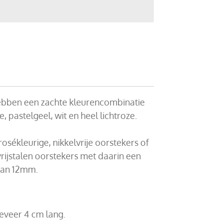
hebben een zachte kleurencombinatie
, pastelgeel, wit en heel lichtroze.
rosékleurige, nikkelvrije oorstekers of
tvrijstalen oorstekers met daarin een
van 12mm.
eveer 4 cm lang.